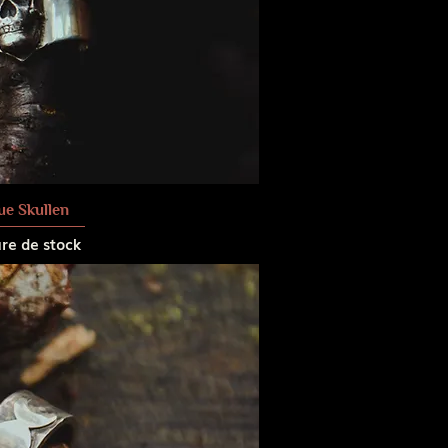
ue Skullen
re de stock