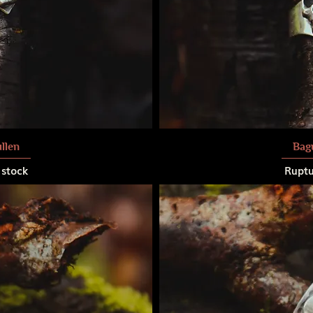
llen
Bag
 stock
Ruptu