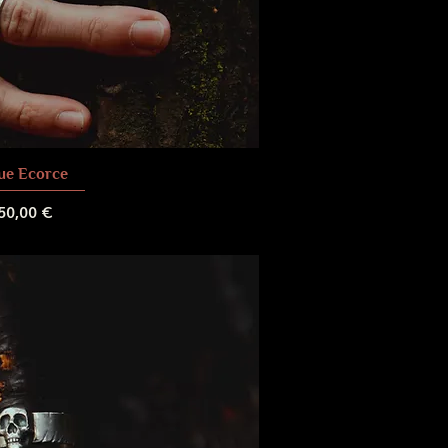
ue Ecorce
rix
50,00 €
 de livraison