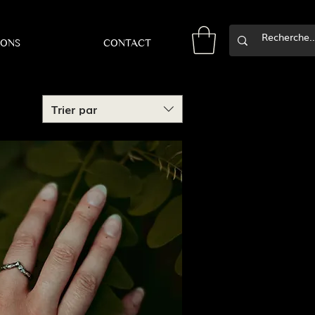
IONS
CONTACT
Trier par