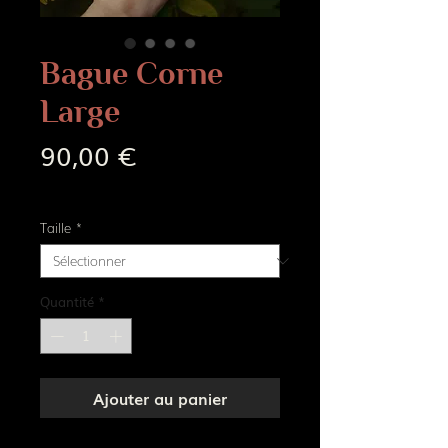
Bague Corne
Large
Prix
90,00 €
Frais de livraison
Taille
*
Quantité
*
Ajouter au panier