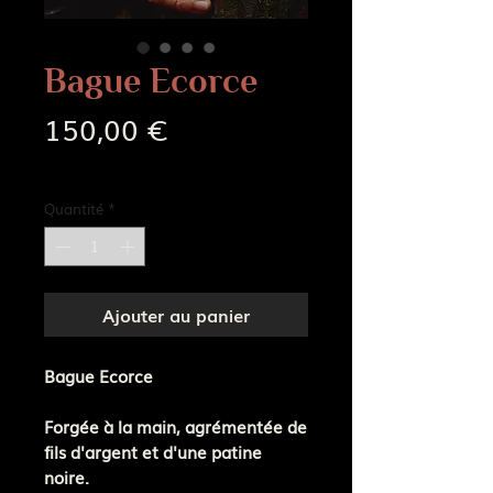
Bague Ecorce
Prix
150,00 €
Frais de livraison
Quantité
*
Ajouter au panier
Bague Ecorce
Forgée à la main, agrémentée de
fils d'argent et d'une patine
noire.