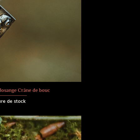
f losange Crâne de bouc
re de stock