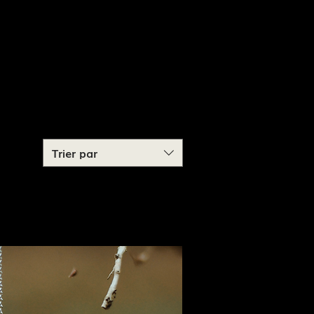
Trier par