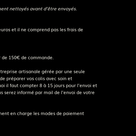
ment nettoyés avant d'être envoyés.
euros et il ne comprend pas les frais de
rtir de 150€ de commande.
ntreprise artisanale gérée par une seule
de préparer vos colis avec soin et
i il faut compter 8 à 15 jours pour l'envoi et
us serez informé par mail de l'envoi de votre
ement en charge les modes de paiement