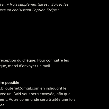
e, ni frais supplémentaires : Suivez les
rte en choisissant l'option Stripe
:
éception du chèque. Pour connaître les
que, merci d'envoyer un mail
re possible
r.bijouterie@gmail.com en indiquant le
vec un IBAN vous sera envoyée, afin que
ement. Votre commande sera traitée une fois
rée.