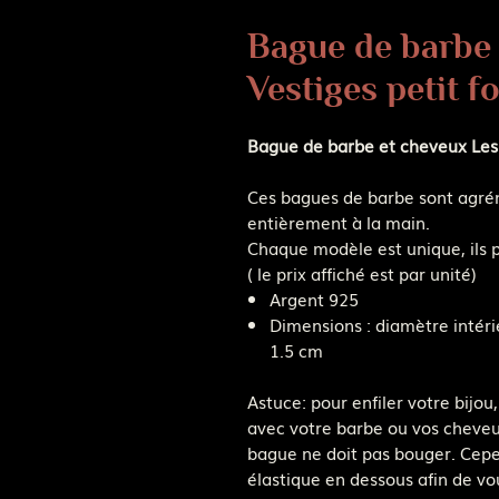
Bague de barbe 
Vestiges petit fo
Bague de barbe et cheveux Les V
Ces bagues de barbe sont agrém
entièrement à la main.
Chaque modèle est unique, ils p
( le prix affiché est par unité)
Argent 925
Dimensions : diamètre intér
1.5 cm
Astuce: pour enfiler votre bijo
avec votre barbe ou vos cheveu
bague ne doit pas bouger. Cepe
élastique en dessous afin de vo