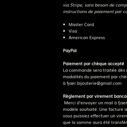
via Stripe, sans besoin de compt
instructions de paiement par ca
Master Card
Visa
American Express
PayPal
Paiement par chèque accepté
La commande sera traitée dès r
modalités du paiement par chè
à fjaer.bijouterie@gmail.com
Règlement par virement bancai
Merci d'envoyer un mail à fjae
modèle souhaité. Une facture a
vous puissiez effectuer un vir
que la somme aura été transfé