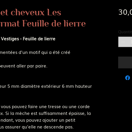
30,
et cheveux Les
Frais d
rmat Feuille de lierre
Quantit
estiges - Feuille de lierre
entées d'un motif qui a été créé
euvent aller par paire.
ieur 5 mm diamètre extérieur 6 mm hauteur
u, vous pouvez faire une tresse ou une corde
x. Si la mèche est suffisamment épaisse, la
ndant, vous pouvez ajouter un petit
us assurer qu'elle ne descende pas.