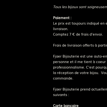
Tous les bijoux sont soigneuse
Paiement :
Le prix est toujours indiqué en 
livraison.
Comptez 7 € de frais d'envoi.
Frais de livraison offerts à pa
Fjaer Bijouterie est une auto-e
personne et il me tient à coeur 
professionnalisme. C'est pourquo
la réception de votre bijou. Vo
commande.
Fjaer Bijouterie prend actuell
suivants :
Carte bancaire