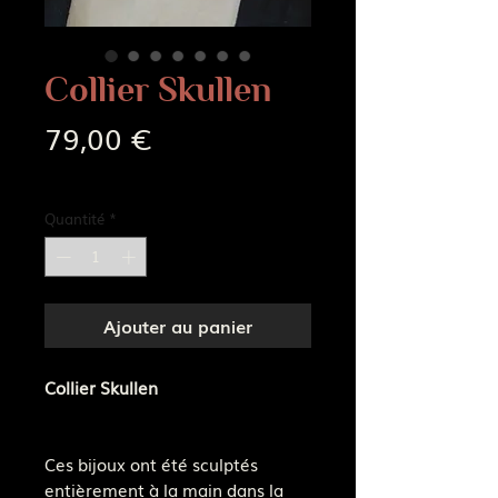
Collier Skullen
Prix
79,00 €
Frais de livraison
Quantité
*
Ajouter au panier
Collier Skullen
Ces bijoux ont été sculptés
entièrement à la main dans la