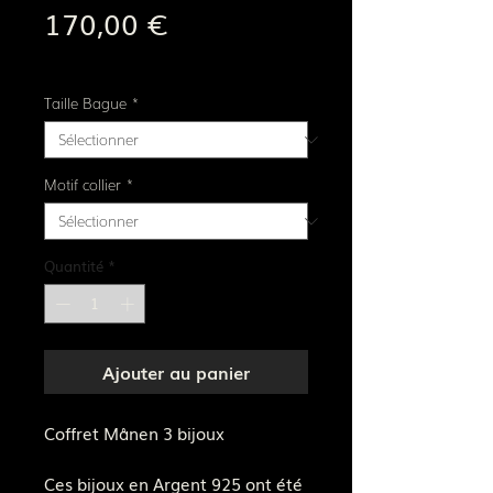
Prix
170,00 €
Frais de livraison
Taille Bague
*
Motif collier
*
Quantité
*
Ajouter au panier
Coffret Månen 3 bijoux
Ces bijoux en Argent 925 ont été