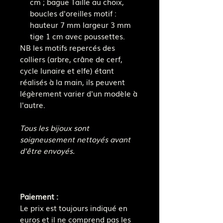
cm ; bague Taille au choix,
boucles d'oreilles motif :
hauteur 7 mm largeur 3 mm
tige 1 cm avec poussettes.
NB les motifs repercés des
colliers (arbre, crâne de cerf,
cycle lunaire et elfe) étant
réalisés à la main, ils peuvent
légèrement varier d'un modèle à
l'autre.
Tous les bijoux sont
soigneusement nettoyés avant
d'être envoyés.
Paiement :
Le prix est toujours indiqué en
euros et il ne comprend pas les