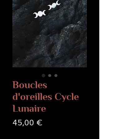
Boucles
d'oreilles Cycle
Lunaire
Prix
45,00 €
Frais de livraison