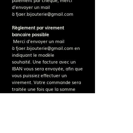
d'envoyer un mail
à fjaer.bijouterie@gmail.com
Règlement par virement
bancaire possible
Merci d'envoyer un mail
à fjaer.bijouterie@gmail.com en
indiquant le modèle
souhaité. Une facture avec un
IBAN vous sera envoyée, afin que
vous puissiez effectuer un
virement. Votre commande sera
traitée une fois que la somme
aura été transférée.