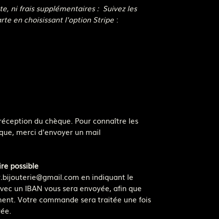
e, ni frais supplémentaires : Suivez les
rte en choisissant l'option Stripe
:
éception du chèque. Pour connaître les
que, merci d'envoyer un mail
re possible
r.bijouterie@gmail.com en indiquant le
vec un IBAN vous sera envoyée, afin que
ement. Votre commande sera traitée une fois
rée.