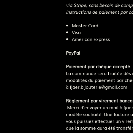
via Stripe, sans besoin de compt
instructions de paiement par ca
Master Card
Visa
American Express
PayPal
Paiement par chèque accepté
La commande sera traitée dès r
modalités du paiement par chè
à fjaer.bijouterie@gmail.com
Règlement par virement bancai
Merci d'envoyer un mail à fjae
modèle souhaité. Une facture a
vous puissiez effectuer un vir
que la somme aura été transfé