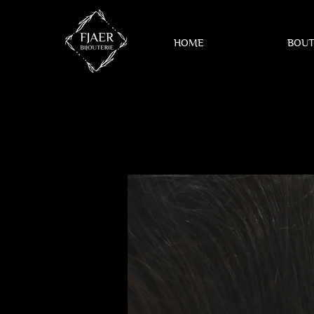
HOME
BOUT