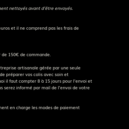
ment nettoyés avant d'être envoyés.
euros et il ne comprend pas les frais de
rtir de 150€ de commande.
ntreprise artisanale gérée par une seule
de préparer vos colis avec soin et
i il faut compter 8 à 15 jours pour l'envoi et
us serez informé par mail de l'envoi de votre
ement en charge les modes de paiement