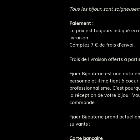
Tous les bijoux sont soigneuse
Paiement :
Le prix est toujours indiqué en 
livraison.
Comptez 7 € de frais d'envoi.
Frais de livraison offerts à pa
Fjaer Bijouterie est une auto-e
personne et il me tient à coeur 
professionnalisme. C'est pourquo
la réception de votre bijou. Vo
commande.
Fjaer Bijouterie prend actuell
suivants :
Carte bancaire