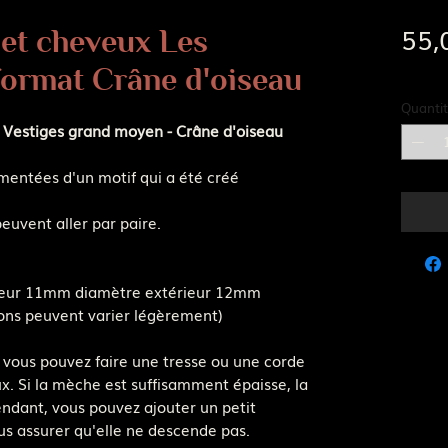
55,
et cheveux Les
Frais d
format Crâne d'oiseau
Quantit
 Vestiges grand moyen - Crâne d'oiseau
entées d'un motif qui a été créé
euvent aller par paire.
rieur 11mm diamètre extérieur 12mm
ons peuvent varier légèrement)
u, vous pouvez faire une tresse ou une corde
x. Si la mèche est suffisamment épaisse, la
ndant, vous pouvez ajouter un petit
us assurer qu'elle ne descende pas.