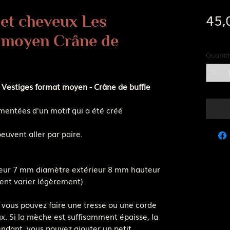
45,
et cheveux Les
Frais d
t moyen Crâne de
Quantit
Vestiges format moyen - Crâne de buffle
entées d'un motif qui a été créé
euvent aller par paire.
ieur 7 mm diamètre extérieur 8 mm hauteur
ent varier légèrement)
u, vous pouvez faire une tresse ou une corde
x. Si la mèche est suffisamment épaisse, la
ndant, vous pouvez ajouter un petit