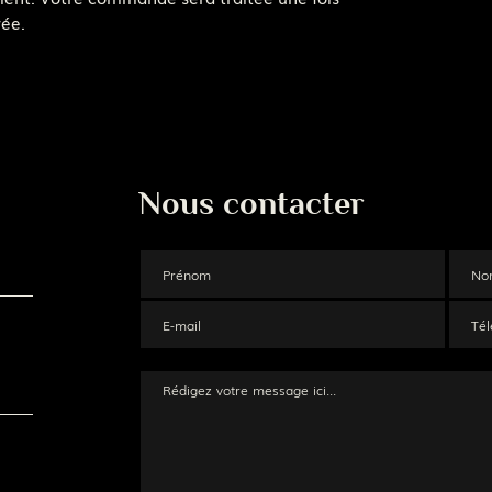
rée.
Nous contacter