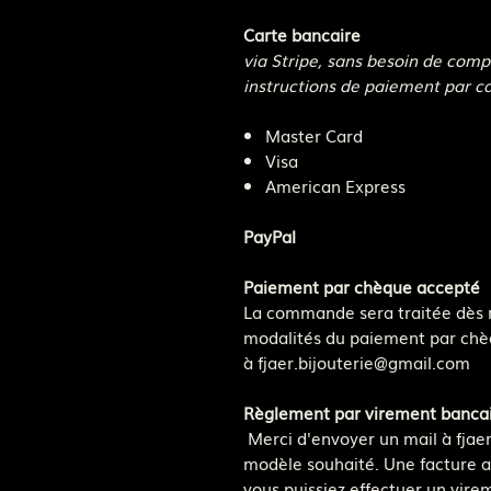
Carte bancaire
via Stripe, sans besoin de compt
instructions de paiement par ca
Master Card
Visa
American Express
PayPal
Paiement par chèque accepté
La commande sera traitée dès r
modalités du paiement par chè
à fjaer.bijouterie@gmail.com
Règlement par virement bancai
Merci d'envoyer un mail à fjae
modèle souhaité. Une facture a
vous puissiez effectuer un vir