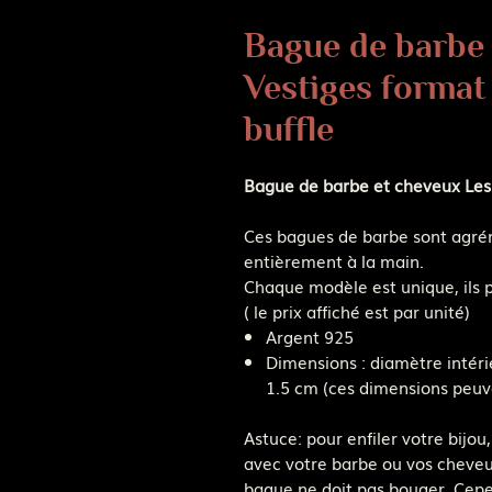
Bague de barbe 
Vestiges forma
buffle
Bague de barbe et cheveux Les 
Ces bagues de barbe sont agrém
entièrement à la main.
Chaque modèle est unique, ils p
( le prix affiché est par unité)
Argent 925
Dimensions : diamètre intér
1.5 cm (ces dimensions peuv
Astuce: pour enfiler votre bijo
avec votre barbe ou vos cheveu
bague ne doit pas bouger. Cepe