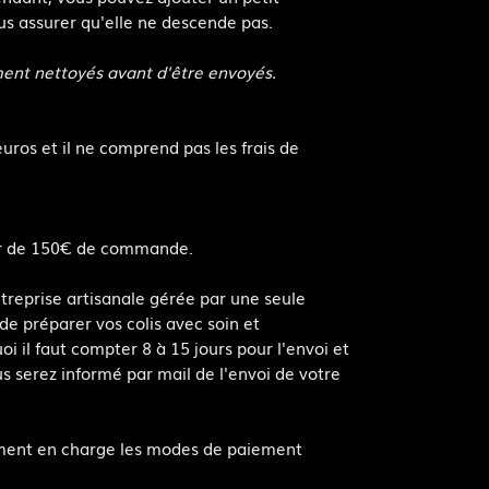
us assurer qu'elle ne descende pas.
ment nettoyés avant d'être envoyés.
euros et il ne comprend pas les frais de
rtir de 150€ de commande.
ntreprise artisanale gérée par une seule
de préparer vos colis avec soin et
i il faut compter 8 à 15 jours pour l'envoi et
us serez informé par mail de l'envoi de votre
ement en charge les modes de paiement