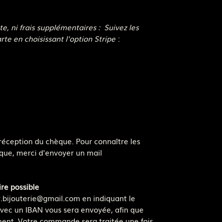
e, ni frais supplémentaires : Suivez les
rte en choisissant l'option Stripe
:
éception du chèque. Pour connaître les
que, merci d'envoyer un mail
re possible
r.bijouterie@gmail.com en indiquant le
vec un IBAN vous sera envoyée, afin que
ement. Votre commande sera traitée une fois