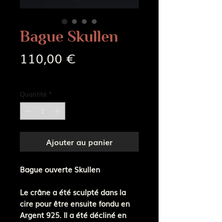
Bague Skullen
Prix
110,00 €
Frais de livraison
Quantité
*
Ajouter au panier
Bague ouverte Skullen
Le crâne a été sculpté dans la
cire pour être ensuite fondu en
Argent 925. Il a été décliné en