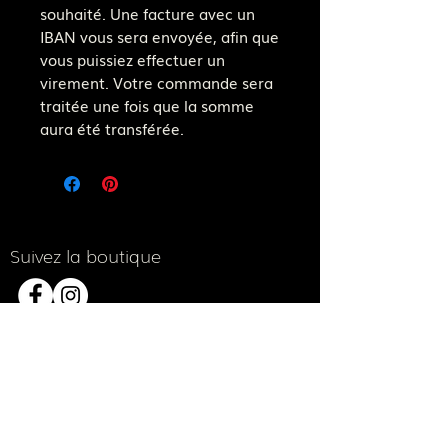
souhaité. Une facture avec un
IBAN vous sera envoyée, afin que
vous puissiez effectuer un
virement. Votre commande sera
traitée une fois que la somme
aura été transférée.
Suivez la boutique
Notre adresse e-mail
fjaer.bijouterie@gmail.com
Paiement