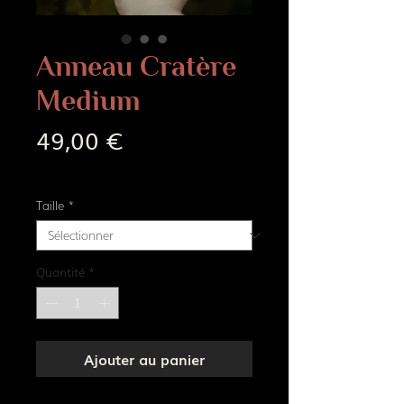
Anneau Cratère
Medium
Prix
49,00 €
Frais de livraison
Taille
*
Quantité
*
Ajouter au panier